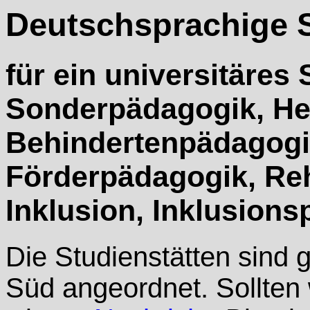
Deutschsprachige S
für ein universitäres
Sonderpädagogik, He
Behindertenpädagogik
Förderpädagogik, Reh
Inklusion, Inklusions
Die Studienstätten sind 
Süd angeordnet. Sollten 